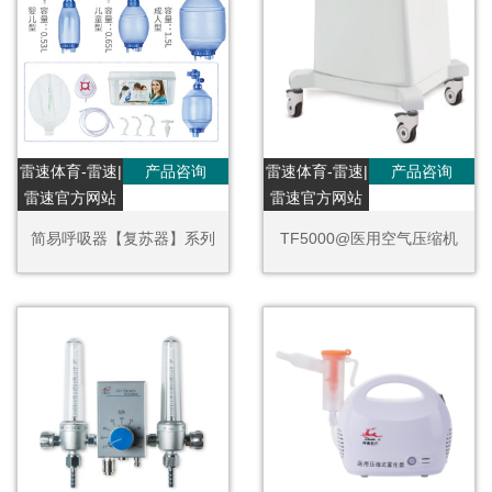
雷速体育-雷速|
产品咨询
雷速体育-雷速|
产品咨询
雷速官方网站
雷速官方网站
简易呼吸器【复苏器】系列
TF5000@医用空气压缩机