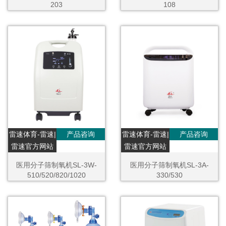
203
108
雷速体育-雷速|
产品咨询
雷速体育-雷速|
产品咨询
雷速官方网站
雷速官方网站
医用分子筛制氧机SL-3W-
医用分子筛制氧机SL-3A-
510/520/820/1020
330/530