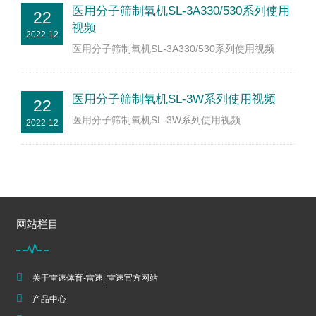
医用分子筛制氧机SL-3A330/530系列使用
22
视频
2022-12
医用分子筛制氧机SL-3A330/530系列使用视频
医用分子筛制氧机SL-3W系列使用视频
22
医用分子筛制氧机SL-3W系列使用视频
2022-12
网站栏目
关于雷速体育-雷速| 雷速官方网站
产品中心